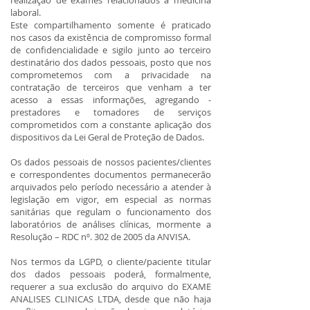
realização de exames relacionados à medicina
laboral.
Este compartilhamento somente é praticado
nos casos da existência de compromisso formal
de confidencialidade e sigilo junto ao terceiro
destinatário dos dados pessoais, posto que nos
comprometemos com a privacidade na
contratação de terceiros que venham a ter
acesso a essas informações, agregando -
prestadores e tomadores de serviços
comprometidos com a constante aplicação dos
dispositivos da Lei Geral de Proteção de Dados.
Os dados pessoais de nossos pacientes/clientes
e correspondentes documentos permanecerão
arquivados pelo período necessário a atender à
legislação em vigor, em especial as normas
sanitárias que regulam o funcionamento dos
laboratórios de análises clínicas, mormente a
Resolução – RDC nº. 302 de 2005 da ANVISA.
Nos termos da LGPD, o cliente/paciente titular
dos dados pessoais poderá, formalmente,
requerer a sua exclusão do arquivo do EXAME
ANALISES CLINICAS LTDA, desde que não haja