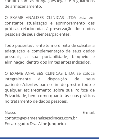
conflito com as obrigações legais e regulatórias
de armazenamento.
O EXAME ANALISES CLINICAS LTDA está em
constante atualização e aprimoramento das
práticas relacionadas à preservação dos dados
pessoais de seus clientes/pacientes.
Todo paciente/cliente tem o direito de solicitar a
adequação e complementação de seus dados
pessoais, a sua portabilidade, bloqueio e
eliminação, dentro dos limites antes indicados.
O EXAME ANALISES CLINICAS LTDA se coloca
integralmente à disposição de seus
pacientes/clientes para o fim de prestar todo e
qualquer esclarecimento sobre sua Política de
Privacidade, bem como quanto às suas práticas
no tratamento de dados pessoais.
Nosso E-mail:
contato@exameanalisesclinicas.com.br
Encarregado: Dra. Aline Junqueira