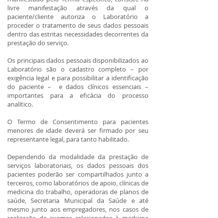
livre manifestação através da qual o
paciente/cliente autoriza o Laboratório a
proceder o tratamento de seus dados pessoais
dentro das estritas necessidades decorrentes da
prestação do serviço.
Os principais dados pessoais disponibilizados ao
Laboratório são o cadastro completo – por
exigência legal e para possibilitar a identificação
do paciente – e dados clínicos essenciais –
importantes para a eficácia do processo
analítico.
O Termo de Consentimento para pacientes
menores de idade deverá ser firmado por seu
representante legal, para tanto habilitado.
Dependendo da modalidade da prestação de
serviços laboratoriais, os dados pessoais dos
pacientes poderão ser compartilhados junto a
terceiros, como laboratórios de apoio, clínicas de
medicina do trabalho, operadoras de planos de
saúde, Secretaria Municipal da Saúde e até
mesmo junto aos empregadores, nos casos de